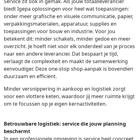
Service zit ook in gemak. Als jouw totaalleverancier
biedt Igepa oplossingen voor heel wat toepassingen:
onder meer grafische en visuele communicatie, papier,
verpakkingsmaterialen, apparatuur, supplies en
toepassingen voor bouw en industrie. Voor jou
betekent dit: minder schakels, minder gedoe en meer
overzicht. Je hoeft niet voor elk onderdeel van je proces
naar een andere leverancier. Dat bespaart je tijd,
verlaagt de complexiteit en maakt de samenwerking
eenvoudiger. Deze one-stop shop-aanpak is bovendien
duurzaam en efficiënt.
Minder versnippering in aankoop en logistiek zorgt
voor een vlottere keten, waardoor jij meer ruimte krijgt
om te focussen op je eigen kernactiviteiten.
Betrouwbare logistiek: service die jouw planning
beschermt
In een professionele omgeving is service heel concreet.