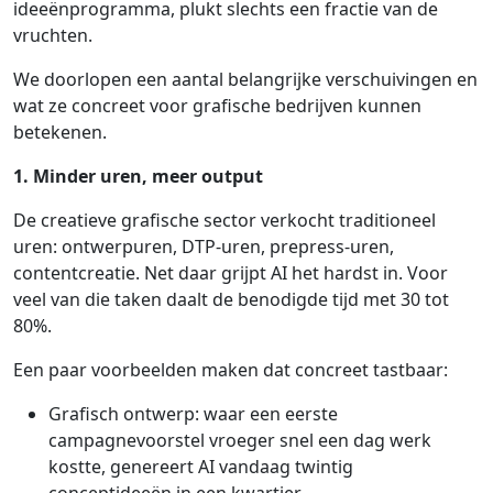
ideeënprogramma, plukt slechts een fractie van de
vruchten.
We doorlopen een aantal belangrijke verschuivingen en
wat ze concreet voor grafische bedrijven kunnen
betekenen.
1. Minder uren, meer output
De creatieve grafische sector verkocht traditioneel
uren: ontwerpuren, DTP-uren, prepress-uren,
contentcreatie. Net daar grijpt AI het hardst in. Voor
veel van die taken daalt de benodigde tijd met 30 tot
80%.
Een paar voorbeelden maken dat concreet tastbaar:
Grafisch ontwerp: waar een eerste
campagnevoorstel vroeger snel een dag werk
kostte, genereert AI vandaag twintig
conceptideeën in een kwartier.