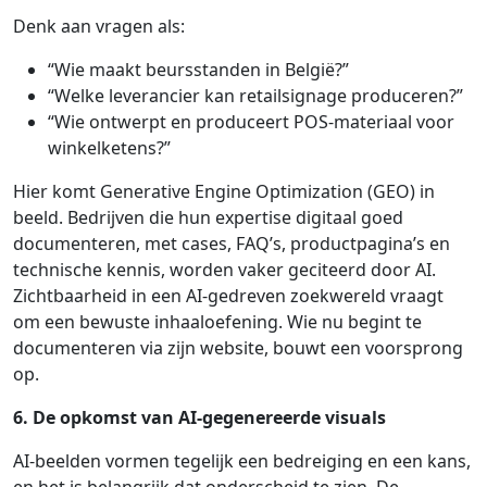
Denk aan vragen als:
“Wie maakt beursstanden in België?”
“Welke leverancier kan retailsignage produceren?”
“Wie ontwerpt en produceert POS-materiaal voor
winkelketens?”
Hier komt Generative Engine Optimization (GEO) in
beeld. Bedrijven die hun expertise digitaal goed
documenteren, met cases, FAQ’s, productpagina’s en
technische kennis, worden vaker geciteerd door AI.
Zichtbaarheid in een AI-gedreven zoekwereld vraagt
om een bewuste inhaaloefening. Wie nu begint te
documenteren via zijn website, bouwt een voorsprong
op.
6. De opkomst van AI-gegenereerde visuals
AI-beelden vormen tegelijk een bedreiging en een kans,
en het is belangrijk dat onderscheid te zien. De