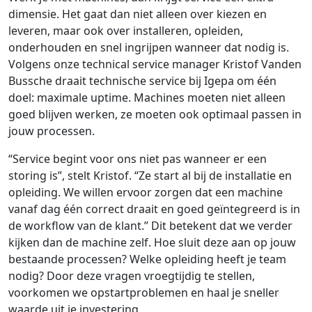
dimensie. Het gaat dan niet alleen over kiezen en
leveren, maar ook over installeren, opleiden,
onderhouden en snel ingrijpen wanneer dat nodig is.
Volgens onze technical service manager Kristof Vanden
Bussche draait technische service bij Igepa om één
doel: maximale uptime. Machines moeten niet alleen
goed blijven werken, ze moeten ook optimaal passen in
jouw processen.
“Service begint voor ons niet pas wanneer er een
storing is”, stelt Kristof. “Ze start al bij de installatie en
opleiding. We willen ervoor zorgen dat een machine
vanaf dag één correct draait en goed geïntegreerd is in
de workflow van de klant.” Dit betekent dat we verder
kijken dan de machine zelf. Hoe sluit deze aan op jouw
bestaande processen? Welke opleiding heeft je team
nodig? Door deze vragen vroegtijdig te stellen,
voorkomen we opstartproblemen en haal je sneller
waarde uit je investering.