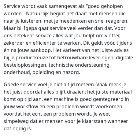
Service wordt vaak samengevat als “goed geholpen
worden”. Natuurlijk begint het daar: met mensen die
naar je luisteren, met je meedenken en snel reageren.
Maar bij Igepa gaat service veel verder dan dat. Voor
ons betekent service alles wat jou helpt om vlotter,
zekerder en efficiënter te werken. Dit geldt vóór, tijdens
én na jouw aankoop. Het varieert van het juiste advies
bij je productkeuze tot betrouwbare leveringen, digitale
besteloplossingen, technische ondersteuning,
onderhoud, opleiding en nazorg.
Goede service voel je niet altijd meteen. Vaak merk je
het juist doordat alles blijft draaien: het juiste materiaal
komt op tijd aan, een machine is goed geïntegreerd in
jouw workflow en een probleem wordt voorkomen
voordat het echt een probleem wordt. Je weet
simpelweg dat er mensen voor je klaarstaan wanneer
dat nodig is.