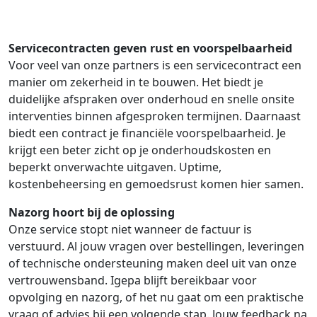
Servicecontracten geven rust en voorspelbaarheid
Voor veel van onze partners is een servicecontract een
manier om zekerheid in te bouwen. Het biedt je
duidelijke afspraken over onderhoud en snelle onsite
interventies binnen afgesproken termijnen. Daarnaast
biedt een contract je financiële voorspelbaarheid. Je
krijgt een beter zicht op je onderhoudskosten en
beperkt onverwachte uitgaven. Uptime,
kostenbeheersing en gemoedsrust komen hier samen.
Nazorg hoort bij de oplossing
Onze service stopt niet wanneer de factuur is
verstuurd. Al jouw vragen over bestellingen, leveringen
of technische ondersteuning maken deel uit van onze
vertrouwensband. Igepa blijft bereikbaar voor
opvolging en nazorg, of het nu gaat om een praktische
vraag of advies bij een volgende stap. Jouw feedback na