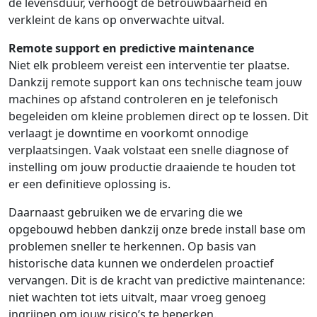
de levensduur, verhoogt de betrouwbaarheid en
verkleint de kans op onverwachte uitval.
Remote support en predictive maintenance
Niet elk probleem vereist een interventie ter plaatse.
Dankzij remote support kan ons technische team jouw
machines op afstand controleren en je telefonisch
begeleiden om kleine problemen direct op te lossen. Dit
verlaagt je downtime en voorkomt onnodige
verplaatsingen. Vaak volstaat een snelle diagnose of
instelling om jouw productie draaiende te houden tot
er een definitieve oplossing is.
Daarnaast gebruiken we de ervaring die we
opgebouwd hebben dankzij onze brede install base om
problemen sneller te herkennen. Op basis van
historische data kunnen we onderdelen proactief
vervangen. Dit is de kracht van predictive maintenance:
niet wachten tot iets uitvalt, maar vroeg genoeg
ingrijpen om jouw risico’s te beperken.