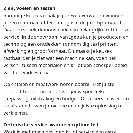
Zien, voelen en testen
Sommige keuzes maak je pas weloverwogen wanneer
je een materiaal of technologie in de praktijk ervaart.
Daarom speelt demonstratie een belangrijke rol in onze
service. In de showroom van Igepa kun je producten en
technologieën ontdekken rondom digitaal printen,
afwerking en grootformaat. Dit maakt je keuzes
tastbaarder. Je ziet wat een machine kan, voelt het
verschil tussen materialen en krijgt een scherper beeld
van het eindresultaat.
Ook stalen en maatwerk horen daarbij. Het juiste
product hangt immers af van jouw specifieke
toepassing, uitstraling en budget. Onze service is er om
de afstand tussen jouw idee en de juiste oplossing te
verkleinen.
Technische service: wanneer uptime telt
Werk je met machines, dan krijgt service een extra