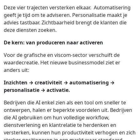
Deze vier trajecten versterken elkaar. Automatisering
geeft je tijd om te adviseren. Personalisatie maakt je
advies tastbaar. Zichtbaarheid brengt de klanten die
deze diensten zoeken.
De kern: van produceren naar activeren
Voor de grafische en viscom-sector verschuift de
waardecreatie. Het nieuwe businessmodel ziet er
anders uit:
Inzichten → creativiteit → automatisering →
personalisatie → activatie.
Bedrijven die AI enkel zien als een tool om sneller te
ontwerpen, halen er beperkte voordelen uit. Bedrijven
die AI gebruiken om hun volledige workflow,
dienstverlening en klantrelatie te herdenken en
versterken, kunnen hun productiviteit verhogen en zich
sterker positioneren in een markt waar standaard