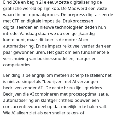
Eind 20e en begin 21e eeuw zette digitalisering de
grafische wereld op zijn kop. De Mac werd een vaste
waard in het opmaakproces. De prepress digitaliseerde
met CTP en digitale impositie. Drukprocessen
digitaliseerden en nieuwe technologieën deden hun
intrede. Vandaag staan we op een gelijkaardig
kantelpunt, maar dit keer is de motor AI en
automatisering. En de impact reikt veel verder dan een
paar gewonnen uren. Het gaat om een fundamentele
verschuiving van businessmodellen, marges en
competenties.
Eén ding is belangrijk om meteen scherp te stellen: het
is niet zo simpel als “bedrijven met AI vervangen
bedrijven zonder AI”. De echte breuklijn ligt elders.
Bedrijven die AI combineren met procesoptimalisatie,
automatisering en klantgerichtheid bouwen een
concurrentievoordeel op dat moeilijk in te halen valt.
Wie AI alleen ziet als een sneller teken- of