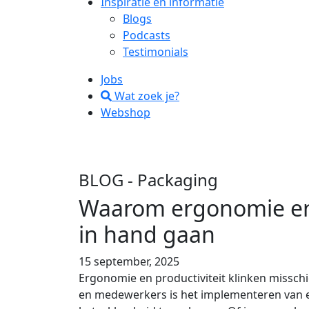
Inspiratie en informatie
Blogs
Podcasts
Testimonials
Jobs
Wat zoek je?
Webshop
BLOG
- Packaging
Waarom ergonomie en 
in hand gaan
15 september, 2025
Ergonomie en productiviteit klinken misschi
en medewerkers is het implementeren van er