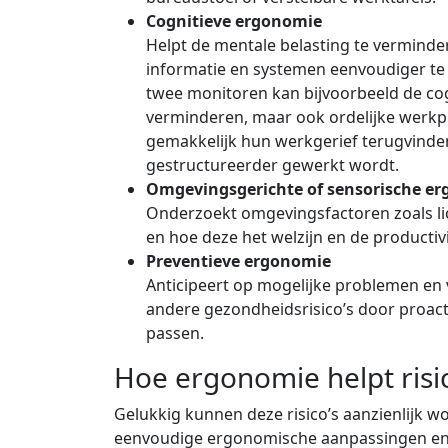
Cognitieve ergonomie
Helpt de mentale belasting te verminde
informatie en systemen eenvoudiger te
twee monitoren kan bijvoorbeeld de cog
verminderen, maar ook ordelijke werk
gemakkelijk hun werkgerief terugvinde
gestructureerder gewerkt wordt.
Omgevingsgerichte of sensorische e
Onderzoekt omgevingsfactoren zoals lic
en hoe deze het welzijn en de productivi
Preventieve ergonomie
Anticipeert op mogelijke problemen en
andere gezondheidsrisico’s door proact
passen.
Hoe ergonomie helpt risic
Gelukkig kunnen deze risico’s aanzienlijk 
eenvoudige ergonomische aanpassingen e