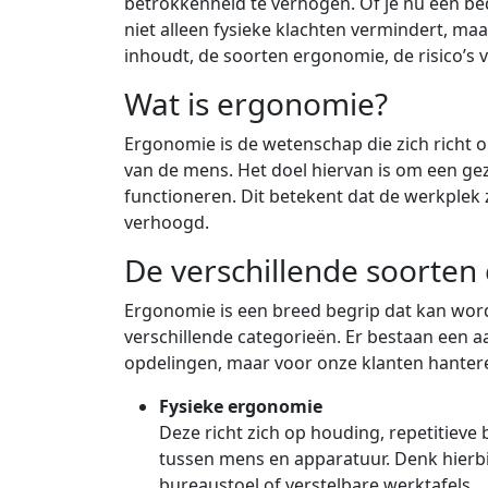
betrokkenheid te verhogen. Of je nu een bed
niet alleen fysieke klachten vermindert, ma
inhoudt, de soorten ergonomie, de risico’
Wat is ergonomie?
Ergonomie is de wetenschap die zich richt
van de mens. Het doel hiervan is om een 
functioneren. Dit betekent dat de werkplek 
verhoogd.
De verschillende soorte
Ergonomie is een breed begrip dat kan wor
verschillende categorieën. Er bestaan een a
opdelingen, maar voor onze klanten hanter
Fysieke ergonomie
Deze richt zich op houding, repetitieve
tussen mens en apparatuur. Denk hierbij
bureaustoel of verstelbare werktafels.