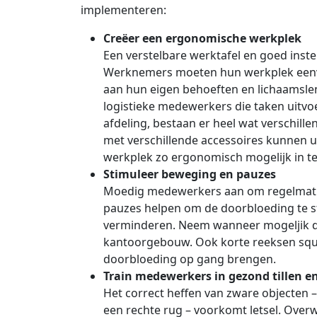
implementeren:
Creëer een ergonomische werkplek
Een verstelbare werktafel en goed instel
Werknemers moeten hun werkplek een
aan hun eigen behoeften en lichaamslen
logistieke medewerkers die taken uitvo
afdeling, bestaan er heel wat verschille
met verschillende accessoires kunnen 
werkplek zo ergonomisch mogelijk in te
Stimuleer beweging en pauzes
Moedig medewerkers aan om regelmatig
pauzes helpen om de doorbloeding te s
verminderen. Neem wanneer mogeljik d
kantoorgebouw. Ook korte reeksen sq
doorbloeding op gang brengen.
Train medewerkers in gezond tillen 
Het correct heffen van zware objecten
een rechte rug – voorkomt letsel. Ove