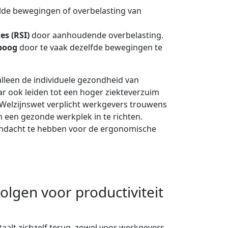
de bewegingen of overbelasting van
es (RSI)
door aanhoudende overbelasting.
eboog
door te vaak dezelfde bewegingen te
lleen de individuele gezondheid van
 ook leiden tot een hoger ziekteverzuim
e Welzijnswet verplicht werkgevers trouwens
 een gezonde werkplek in te richten.
andacht te hebben voor de ergonomische
olgen voor productiviteit
aalt zichzelf terug, zowel voor werkgevers