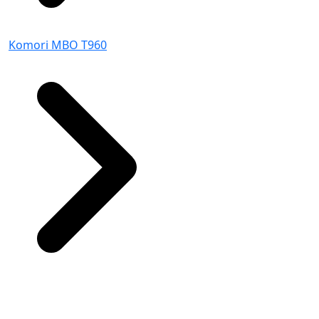
Komori MBO T960