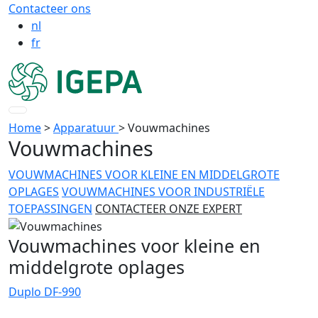
Contacteer ons
nl
fr
Home
>
Apparatuur
>
Vouwmachines
Vouwmachines
VOUWMACHINES VOOR KLEINE EN MIDDELGROTE
OPLAGES
VOUWMACHINES VOOR INDUSTRIËLE
TOEPASSINGEN
CONTACTEER ONZE EXPERT
Vouwmachines voor kleine en
middelgrote oplages
Duplo DF-990