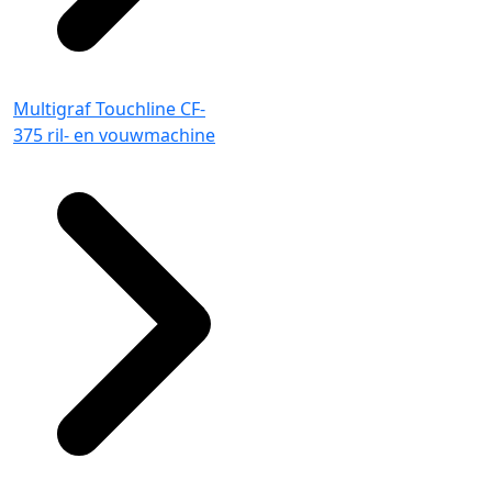
Multigraf Touchline CF-
375 ril- en vouwmachine