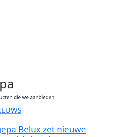
epa
ducten die we aanbieden.
IEUWS
gepa Belux zet nieuwe