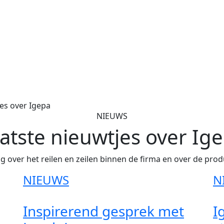
jes over Igepa
NIEUWS
atste nieuwtjes over Ig
g over het reilen en zeilen binnen de firma en over de pro
NIEUWS
N
Inspirerend gesprek met
I