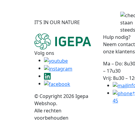
IT’S IN OUR NATURE
staan
steeds
Hulp nodig?
Neem contact
onze klantens
Volg ons
Ma – Do: 8u30
– 17u30
Vrij: 8u30 – 1
inf
+
© Copyright 2026 Igepa
45
Webshop.
Alle rechten
voorbehouden