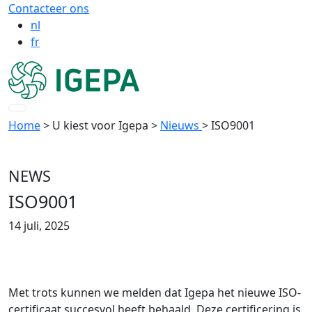
Contacteer ons
nl
fr
Home
> U kiest voor Igepa
>
Nieuws
> ISO9001
NEWS
ISO9001
14 juli, 2025
Met trots kunnen we melden dat Igepa het nieuwe ISO-
certificaat succesvol heeft behaald. Deze certificering is