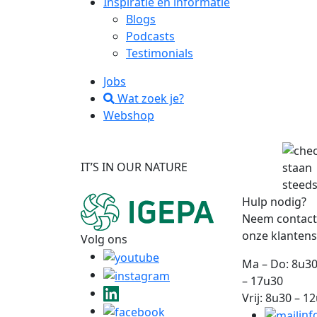
Inspiratie en informatie
Blogs
Podcasts
Testimonials
Jobs
Wat zoek je?
Webshop
IT’S IN OUR NATURE
staan
steeds
Hulp nodig?
Neem contact
onze klantens
Volg ons
Ma – Do: 8u30
– 17u30
Vrij: 8u30 – 1
inf