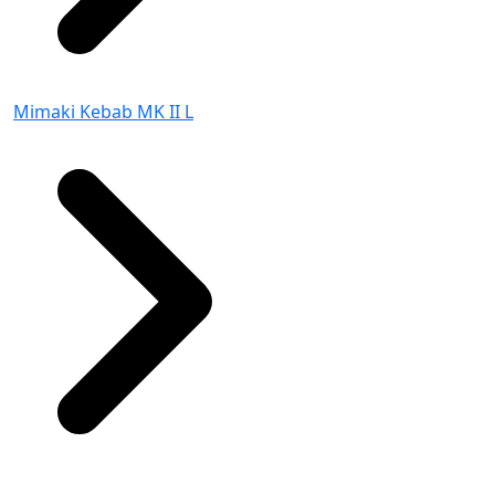
Mimaki Kebab MK II L