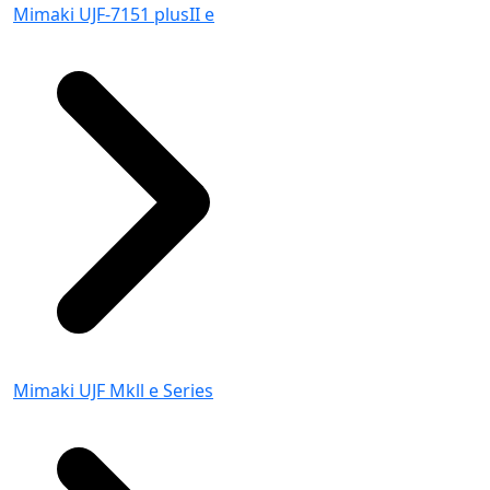
Mimaki UJF-7151 plusII e
Mimaki UJF Mkll e Series