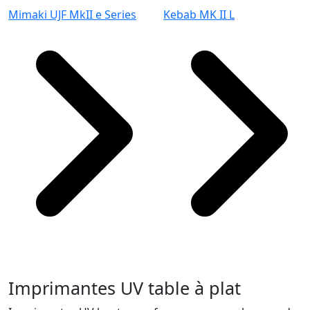
Mimaki UJF MkII e Series
Kebab MK II L
Imprimantes UV table à plat