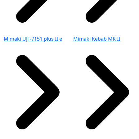
Mimaki UJF-7151 plus II e
Mimaki Kebab MK II