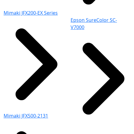
Mimaki JFX200-EX Series
Epson SureColor SC-
V7000
Mimaki JFX500-2131