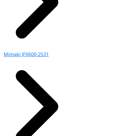
Mimaki JFX600-2531