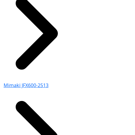
Mimaki JFX600-2513