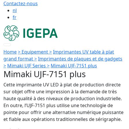
Contactez-nous
nl
fr
Home
> Equipement >
Imprimantes UV table à plat
grand format >
Imprimantes de plaques et de gadgets
>
Mimaki UJF Series >
Mimaki UJF-7151 plus
Mimaki UJF-7151 plus
Cette imprimante UV LED à plat de production directe
sur objet offre une impression à la demande de très
haute qualité à des niveaux de production industrielle.
En outre, l’UJF-7151 plus utilise une technologie de
pointe pour offrir une alternative numérique puissante
et fiable aux opérations traditionnelles de sérigraphie.