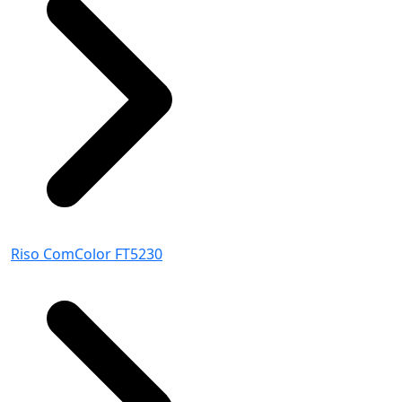
Riso ComColor FT5230