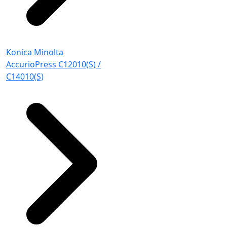
Konica Minolta
AccurioPress C12010(S) /
C14010(S)