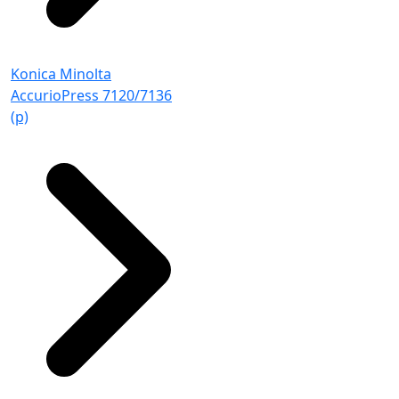
Konica Minolta
AccurioPress 7120/7136
(p)