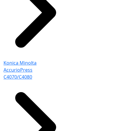
Konica Minolta
AccurioPress
C4070/C4080