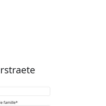
rstraete
e famille*