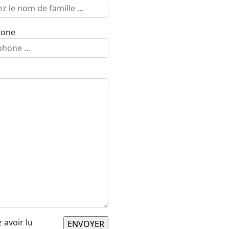
hone
 avoir lu