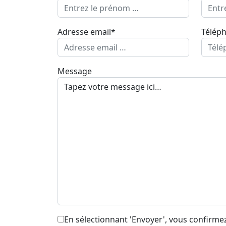
Adresse email*
Télép
Message
En sélectionnant 'Envoyer', vous confirmez