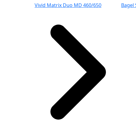
Vivid Matrix Duo MD 460/650
Bagel 