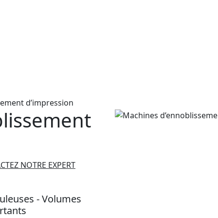
sement d’impression
lissement
CTEZ NOTRE EXPERT
culeuses - Volumes
rtants