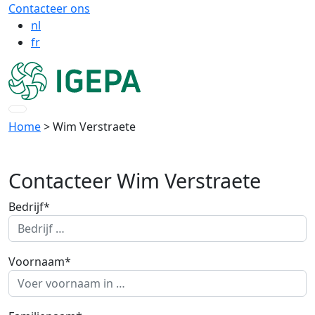
Contacteer ons
nl
fr
Home
> Wim Verstraete
Contacteer Wim Verstraete
Bedrijf*
Voornaam*