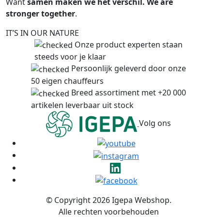
Want
samen maken we het verschil. We are
stronger
together
.
IT’S IN OUR NATURE
Onze product experten staan
steeds voor je klaar
Persoonlijk geleverd door onze
50 eigen chauffeurs
Breed assortiment met +20 000
artikelen leverbaar uit stock
Volg ons
© Copyright 2026 Igepa Webshop.
Alle rechten voorbehouden