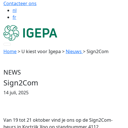
Contacteer ons
nl
fr
Home
> U kiest voor Igepa
>
Nieuws
> Sign2Com
NEWS
Sign2Com
14 juli, 2025
Van 19 tot 21 oktober vind je ons op de Sign2Com-
beurs in Kortrijk Xpo op standnummer 4112.