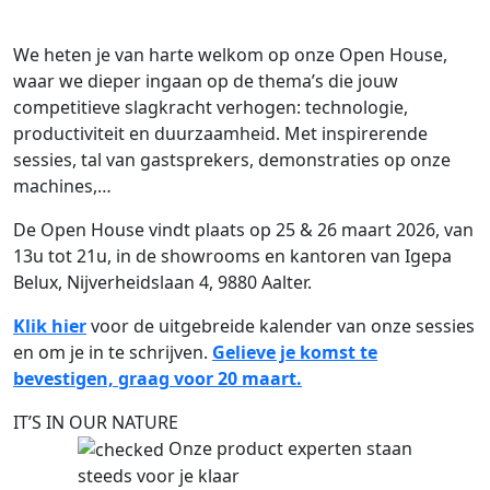
We heten je van harte welkom op onze Open House,
waar we dieper ingaan op de thema’s die jouw
competitieve slagkracht verhogen: technologie,
productiviteit en duurzaamheid. Met inspirerende
sessies, tal van gastsprekers, demonstraties op onze
machines,…
De Open House vindt plaats op 25 & 26 maart 2026, van
13u tot 21u, in de showrooms en kantoren van Igepa
Belux, Nijverheidslaan 4, 9880 Aalter.
Klik hier
voor de uitgebreide kalender van onze sessies
en om je in te schrijven.
Gelieve je komst te
bevestigen, graag voor 20 maart.
IT’S IN OUR NATURE
Onze product experten staan
steeds voor je klaar