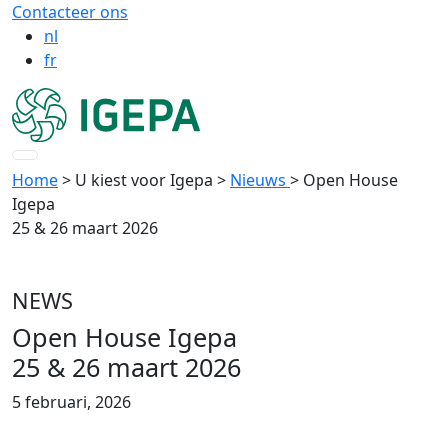
Contacteer ons
nl
fr
Home
> U kiest voor Igepa
>
Nieuws
> Open House
Igepa
25 & 26 maart 2026
NEWS
Open House Igepa
25 & 26 maart 2026
5 februari, 2026