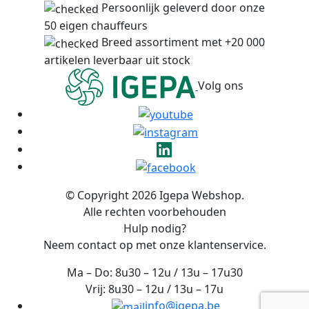
Persoonlijk geleverd door onze
50 eigen chauffeurs
Breed assortiment met +20 000
artikelen leverbaar uit stock
Volg ons
© Copyright 2026 Igepa Webshop.
Alle rechten voorbehouden
Hulp nodig?
Neem contact op met onze klantenservice.
Ma – Do: 8u30 – 12u / 13u – 17u30
Vrij: 8u30 – 12u / 13u – 17u
info@igepa.be