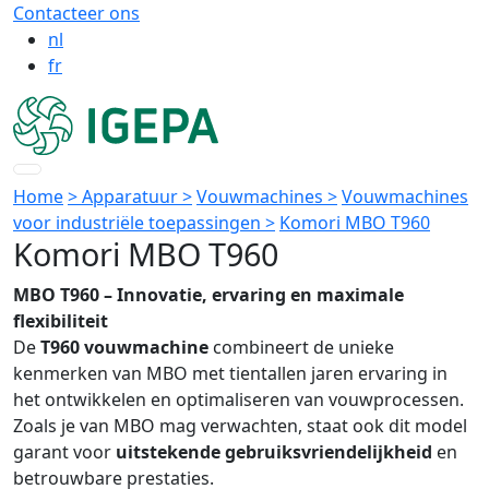
Contacteer ons
nl
fr
Home
> Apparatuur >
Vouwmachines >
Vouwmachines
voor industriële toepassingen >
Komori MBO T960
Komori MBO T960
MBO T960 – Innovatie, ervaring en maximale
flexibiliteit
De
T960 vouwmachine
combineert de unieke
kenmerken van MBO met tientallen jaren ervaring in
het ontwikkelen en optimaliseren van vouwprocessen.
Zoals je van MBO mag verwachten, staat ook dit model
garant voor
uitstekende gebruiksvriendelijkheid
en
betrouwbare prestaties.