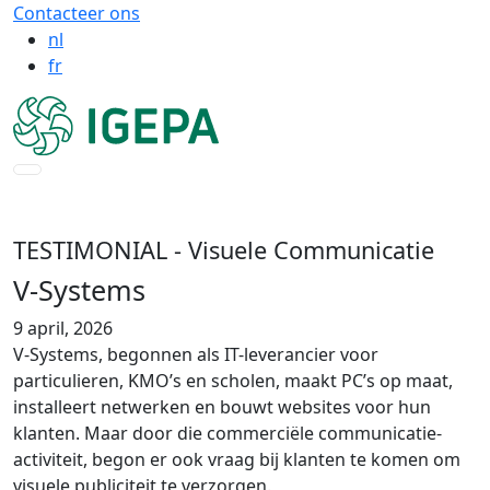
Contacteer ons
nl
fr
TESTIMONIAL
- Visuele Communicatie
V-Systems
9 april, 2026
V-Systems, begonnen als IT-leverancier voor
particulieren, KMO’s en scholen, maakt PC’s op maat,
installeert netwerken en bouwt websites voor hun
klanten. Maar door die commerciële communicatie-
activiteit, begon er ook vraag bij klanten te komen om
visuele publiciteit te verzorgen.