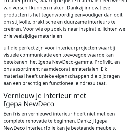
creatief proces, waarbij de juiste materialen een wereld
van verschil kunnen maken. Dankzij innovatieve
producten is het tegenwoordig eenvoudiger dan ooit
om stijlvolle, praktische en duurzame interieurs te
creëren. Voor wie op zoek is naar inspiratie, lichten we
drie veelzijdige materialen
uit die perfect zijn voor interieurprojecten waarbij
visuele communicatie een toevoegde waarde kan
betekenen: het Igepa NewDeco-gamma, Profivilt, en
ons assortiment raamdecoratiematerialen. Elk
materiaal heeft unieke eigenschappen die bijdragen
aan een prachtig en functioneel eindresultaat.
Vernieuw je interieur met
Igepa NewDeco
Een fris en vernieuwd interieur hoeft niet met een
complete renovatie te beginnen. Dankzij Igepa
NewDeco interieurfolie kan je bestaande meubels,