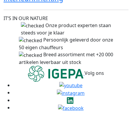
IT’S IN OUR NATURE
Onze product experten staan
steeds voor je klaar
Persoonlijk geleverd door onze
50 eigen chauffeurs
Breed assortiment met +20 000
artikelen leverbaar uit stock
Volg ons
© Copyright 2026 Igepa Webshop.
Alle rechten voorbehouden