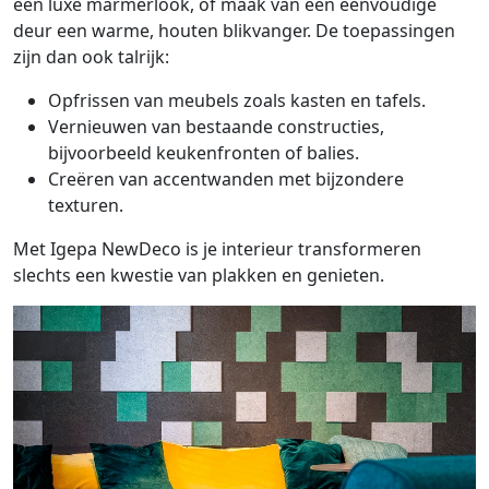
een luxe marmerlook, of maak van een eenvoudige
deur een warme, houten blikvanger. De toepassingen
zijn dan ook talrijk:
Opfrissen van meubels zoals kasten en tafels.
Vernieuwen van bestaande constructies,
bijvoorbeeld keukenfronten of balies.
Creëren van accentwanden met bijzondere
texturen.
Met Igepa NewDeco is je interieur transformeren
slechts een kwestie van plakken en genieten.