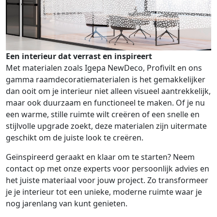
Een interieur dat verrast en inspireert
Met materialen zoals Igepa NewDeco, Profivilt en ons
gamma raamdecoratiematerialen is het gemakkelijker
dan ooit om je interieur niet alleen visueel aantrekkelijk,
maar ook duurzaam en functioneel te maken. Of je nu
een warme, stille ruimte wilt creëren of een snelle en
stijlvolle upgrade zoekt, deze materialen zijn uitermate
geschikt om de juiste look te creëren.
Geïnspireerd geraakt en klaar om te starten? Neem
contact op met onze experts voor persoonlijk advies en
het juiste materiaal voor jouw project. Zo transformeer
je je interieur tot een unieke, moderne ruimte waar je
nog jarenlang van kunt genieten.