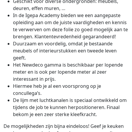
Geschikt voor diverse ondergronden: meubels,
deuren, effen muren, …
In de Igepa Academy bieden we een aangepaste
opleiding aan om de juiste vaardigheden en kennis
te verwerven om deze folie zo goed mogelijk aan te
brengen. Klantentevredenheid gegarandeerd!
Duurzaam en voordelig, omdat je bestaande
meubels of interieurstukken een tweede leven
geeft.
Het Newdeco gamma is beschikbaar per lopende
meter en is ook per lopende meter al zeer
interessant in prijs.
Hiermee heb je al een voorsprong op je
concullega’s.
De lijm met luchtkanalen is speciaal ontwikkeld om
tijdens de job te kunnen herpositioneren. Finaal
bekom je een zeer sterke kleefkracht.
De mogelijkheden zijn bijna eindeloos! Geef je keuken