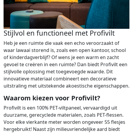
Stijlvol en functioneel met Profivilt
Heb je een ruimte die vaak een echo veroorzaakt of
waar lawaai storend is, zoals een open kantoor, school
of kinderdagverblijf? Of wens je een warm en zacht
gevoel te creëren in een ruimte? Dan biedt Profivilt een
stijlvolle oplossing met toegevoegde waarde. Dit
innovatieve materiaal combineert een decoratieve
uitstraling met uitstekende akoestische eigenschappen.
Waarom kiezen voor Profivilt?
Profivilt is een 100% PET-viltpaneel, vervaardigd uit
duurzame, gerecyclede materialen, zoals PET-flessen.
Voor elke vierkante meter worden ongeveer 55 flesjes
hergebruikt! Naast zijn milieuvriendelijke aard biedt