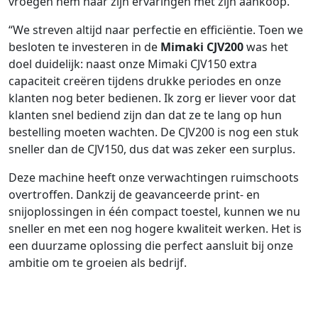
vroegen hem naar zijn ervaringen met zijn aankoop.
“We streven altijd naar perfectie en efficiëntie. Toen we
besloten te investeren in de
Mimaki CJV200
was het
doel duidelijk: naast onze Mimaki CJV150 extra
capaciteit creëren tijdens drukke periodes en onze
klanten nog beter bedienen. Ik zorg er liever voor dat
klanten snel bediend zijn dan dat ze te lang op hun
bestelling moeten wachten. De CJV200 is nog een stuk
sneller dan de CJV150, dus dat was zeker een surplus.
Deze machine heeft onze verwachtingen ruimschoots
overtroffen. Dankzij de geavanceerde print- en
snijoplossingen in één compact toestel, kunnen we nu
sneller en met een nog hogere kwaliteit werken. Het is
een duurzame oplossing die perfect aansluit bij onze
ambitie om te groeien als bedrijf.