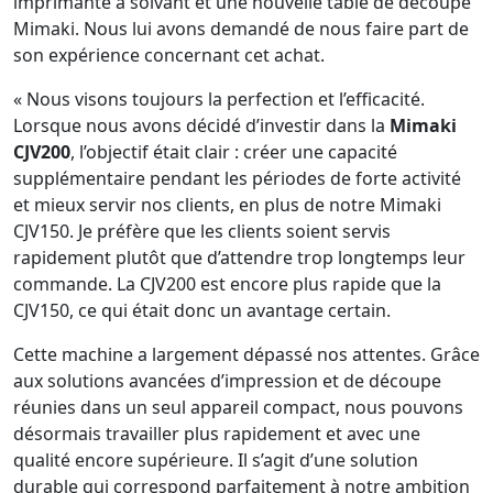
imprimante à solvant et une nouvelle table de découpe
Mimaki. Nous lui avons demandé de nous faire part de
son expérience concernant cet achat.
« Nous visons toujours la perfection et l’efficacité.
Lorsque nous avons décidé d’investir dans la
Mimaki
CJV200
, l’objectif était clair : créer une capacité
supplémentaire pendant les périodes de forte activité
et mieux servir nos clients, en plus de notre Mimaki
CJV150. Je préfère que les clients soient servis
rapidement plutôt que d’attendre trop longtemps leur
commande. La CJV200 est encore plus rapide que la
CJV150, ce qui était donc un avantage certain.
Cette machine a largement dépassé nos attentes. Grâce
aux solutions avancées d’impression et de découpe
réunies dans un seul appareil compact, nous pouvons
désormais travailler plus rapidement et avec une
qualité encore supérieure. Il s’agit d’une solution
durable qui correspond parfaitement à notre ambition