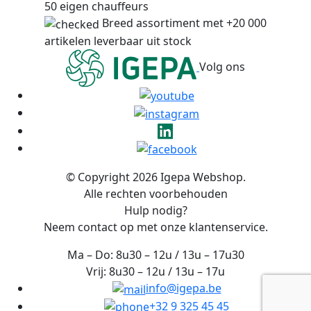
50 eigen chauffeurs
Breed assortiment met +20 000
artikelen leverbaar uit stock
Volg ons
© Copyright 2026 Igepa Webshop.
Alle rechten voorbehouden
Hulp nodig?
Neem contact op met onze klantenservice.
Ma – Do: 8u30 – 12u / 13u – 17u30
Vrij: 8u30 – 12u / 13u – 17u
info@igepa.be
+32 9 325 45 45