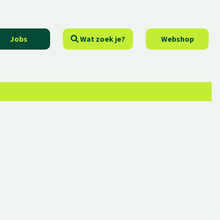
Jobs
Wat zoek je?
Webshop