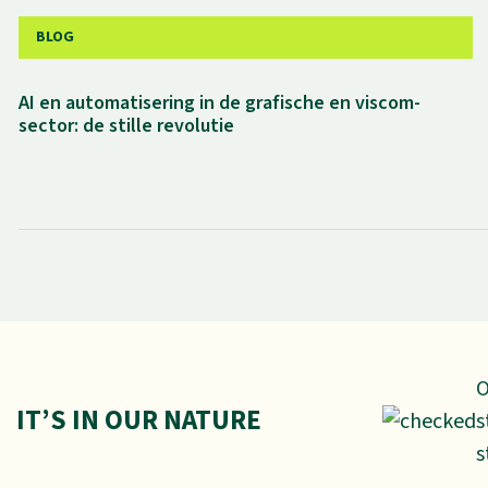
BLOG
AI en automatisering in de grafische en viscom-
sector: de stille revolutie
O
IT’S IN OUR NATURE
s
s