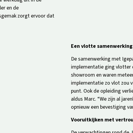
ler en de
iksgemak zorgt ervoor dat
Een vlotte samenwerking
De samenwerking met Igepa v
implementatie ging vlotter
showroom en waren meteen 
implementatie zo vlot zou 
punt. Ook de opleiding ver
aldus Marc. “We zijn al jaren
opnieuw een bevestiging va
Vooruitkijken met vertr
De verwachtingen rond de JWE