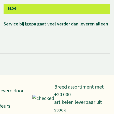
BLOG
Service bij Igepa gaat veel verder dan leveren alleen
Breed assortiment met
leverd door
+20 000
artikelen leverbaar uit
feurs
stock