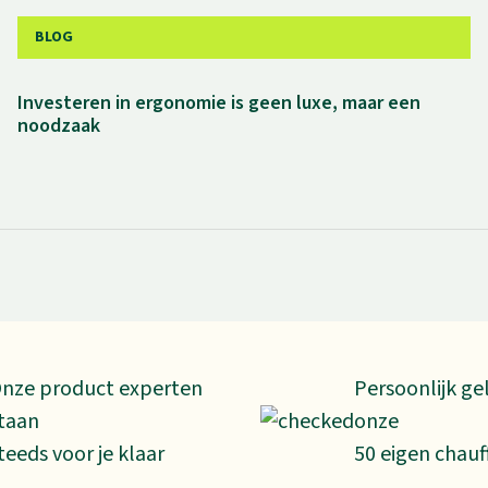
BLOG
Investeren in ergonomie is geen luxe, maar een
noodzaak
nze product experten
Persoonlijk ge
taan
onze
teeds voor je klaar
50 eigen chauf