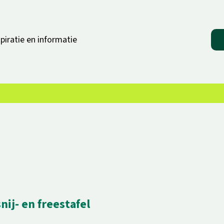
spiratie en informatie
nij- en freestafel