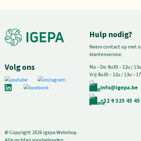
Hulp nodig?
Neem contact op met 
klantenservice.
Volg ons
Ma – Do: 8u30 – 12u / 13
Vrij: 8u30 – 12u / 13u – 1
info@igepa.be
+32 9 325 45 45
© Copyright 2026 Igepa Webshop.
Alle rechten voorbehouden