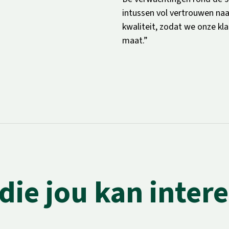
intussen vol vertrouwen naar
kwaliteit, zodat we onze k
maat.”
die jou kan inter