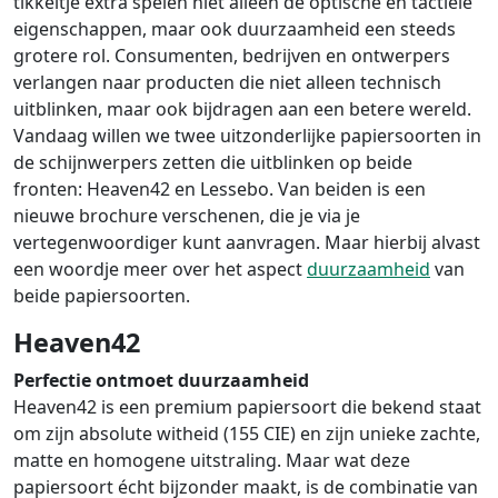
tikkeltje extra spelen niet alleen de optische en tactiele
eigenschappen, maar ook duurzaamheid een steeds
grotere rol. Consumenten, bedrijven en ontwerpers
verlangen naar producten die niet alleen technisch
uitblinken, maar ook bijdragen aan een betere wereld.
Vandaag willen we twee uitzonderlijke papiersoorten in
de schijnwerpers zetten die uitblinken op beide
fronten: Heaven42 en Lessebo. Van beiden is een
nieuwe brochure verschenen, die je via je
vertegenwoordiger kunt aanvragen. Maar hierbij alvast
een woordje meer over het aspect
duurzaamheid
van
beide papiersoorten.
Heaven42
Perfectie ontmoet duurzaamheid
Heaven42 is een premium papiersoort die bekend staat
om zijn absolute witheid (155 CIE) en zijn unieke zachte,
matte en homogene uitstraling. Maar wat deze
papiersoort écht bijzonder maakt, is de combinatie van