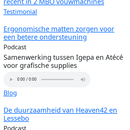
recent in 2 MBO vouwmachines
Testimonial
Ergonomische matten zorgen voor
een betere ondersteuning
Podcast
Samenwerking tussen Igepa en Atécé
voor grafische supplies
Blog
De duurzaamheid van Heaven42 en
Lessebo
Podcast