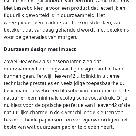
natuur en het garanderen van een duurzame toekomst.
Met Lessebo kies je voor een product dat letterlijk en
figuurlijk geworteld is in duurzaamheid. Het
weerspiegelt een traditie van toekomstdenken, wat
betekent dat vandaag gehandeld wordt met betekenis
voor de generaties van morgen.
Duurzaam design met impact
Zowel Heaven42 als Lessebo laten zien dat
duurzaamheid en hoogwaardig design hand in hand
kunnen gaan. Terwijl Heaven42 uitblinkt in ultieme
technische prestaties en veelzijdige toepasbaarheid,
belichaamt Lessebo een filosofie van harmonie met de
natuur en een minimale ecologische voetafdruk. Of je
nu kiest voor de optische perfectie van Heaven42 of de
natuurlijke charme in de 4 verschillende kleuren van
Lessebo, beide papiersoorten vertegenwoordigen het
beste van wat duurzaam papier te bieden heeft.