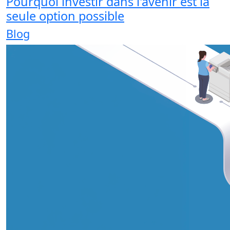
Pourquoi investir dans l'avenir est la
seule option possible
Blog