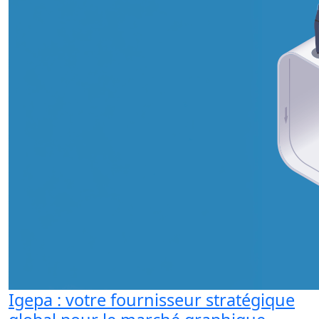
Igepa : votre fournisseur stratégique