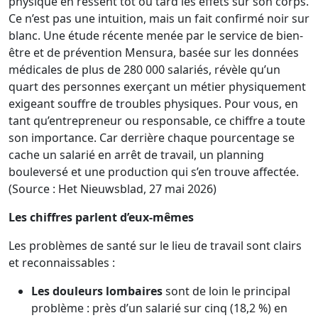
physique en ressent tôt ou tard les effets sur son corps.
Ce n’est pas une intuition, mais un fait confirmé noir sur
blanc. Une étude récente menée par le service de bien-
être et de prévention Mensura, basée sur les données
médicales de plus de 280 000 salariés, révèle qu’un
quart des personnes exerçant un métier physiquement
exigeant souffre de troubles physiques. Pour vous, en
tant qu’entrepreneur ou responsable, ce chiffre a toute
son importance. Car derrière chaque pourcentage se
cache un salarié en arrêt de travail, un planning
bouleversé et une production qui s’en trouve affectée.
(Source : Het Nieuwsblad, 27 mai 2026)
Les chiffres parlent d’eux-mêmes
Les problèmes de santé sur le lieu de travail sont clairs
et reconnaissables :
Les douleurs lombaires
sont de loin le principal
problème : près d’un salarié sur cinq (18,2 %) en