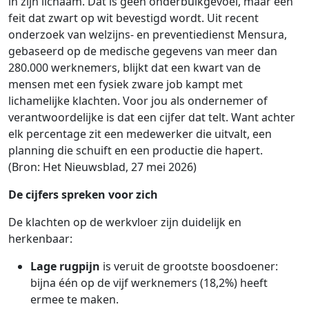
in zijn lichaam. Dat is geen onderbuikgevoel, maar een
feit dat zwart op wit bevestigd wordt. Uit recent
onderzoek van welzijns- en preventiedienst Mensura,
gebaseerd op de medische gegevens van meer dan
280.000 werknemers, blijkt dat een kwart van de
mensen met een fysiek zware job kampt met
lichamelijke klachten. Voor jou als ondernemer of
verantwoordelijke is dat een cijfer dat telt. Want achter
elk percentage zit een medewerker die uitvalt, een
planning die schuift en een productie die hapert.
(Bron: Het Nieuwsblad, 27 mei 2026)
De cijfers spreken voor zich
De klachten op de werkvloer zijn duidelijk en
herkenbaar:
Lage rugpijn
is veruit de grootste boosdoener:
bijna één op de vijf werknemers (18,2%) heeft
ermee te maken.