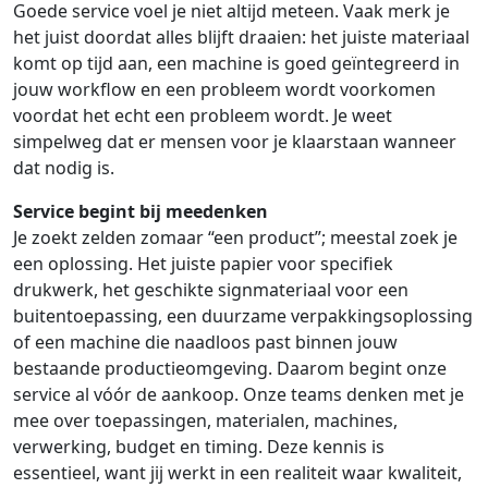
Goede service voel je niet altijd meteen. Vaak merk je
het juist doordat alles blijft draaien: het juiste materiaal
komt op tijd aan, een machine is goed geïntegreerd in
jouw workflow en een probleem wordt voorkomen
voordat het echt een probleem wordt. Je weet
simpelweg dat er mensen voor je klaarstaan wanneer
dat nodig is.
Service begint bij meedenken
Je zoekt zelden zomaar “een product”; meestal zoek je
een oplossing. Het juiste papier voor specifiek
drukwerk, het geschikte signmateriaal voor een
buitentoepassing, een duurzame verpakkingsoplossing
of een machine die naadloos past binnen jouw
bestaande productieomgeving. Daarom begint onze
service al vóór de aankoop. Onze teams denken met je
mee over toepassingen, materialen, machines,
verwerking, budget en timing. Deze kennis is
essentieel, want jij werkt in een realiteit waar kwaliteit,