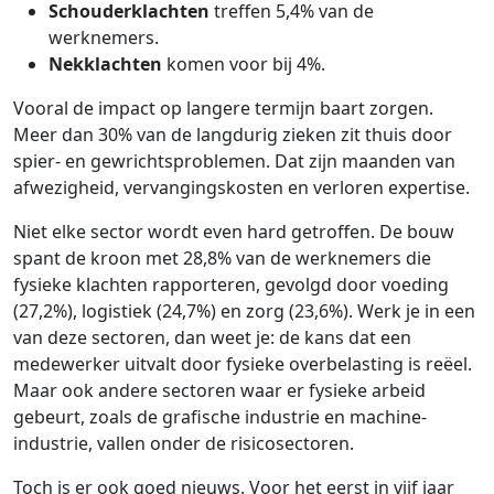
Schouderklachten
treffen 5,4% van de
werknemers.
Nekklachten
komen voor bij 4%.
Vooral de impact op langere termijn baart zorgen.
Meer dan 30% van de langdurig zieken zit thuis door
spier- en gewrichtsproblemen. Dat zijn maanden van
afwezigheid, vervangingskosten en verloren expertise.
Niet elke sector wordt even hard getroffen. De bouw
spant de kroon met 28,8% van de werknemers die
fysieke klachten rapporteren, gevolgd door voeding
(27,2%), logistiek (24,7%) en zorg (23,6%). Werk je in een
van deze sectoren, dan weet je: de kans dat een
medewerker uitvalt door fysieke overbelasting is reëel.
Maar ook andere sectoren waar er fysieke arbeid
gebeurt, zoals de grafische industrie en machine-
industrie, vallen onder de risicosectoren.
Toch is er ook goed nieuws. Voor het eerst in vijf jaar