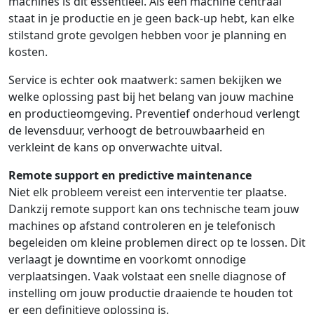
machines is dit essentieel. Als een machine centraal
staat in je productie en je geen back-up hebt, kan elke
stilstand grote gevolgen hebben voor je planning en
kosten.
Service is echter ook maatwerk: samen bekijken we
welke oplossing past bij het belang van jouw machine
en productieomgeving. Preventief onderhoud verlengt
de levensduur, verhoogt de betrouwbaarheid en
verkleint de kans op onverwachte uitval.
Remote support en predictive maintenance
Niet elk probleem vereist een interventie ter plaatse.
Dankzij remote support kan ons technische team jouw
machines op afstand controleren en je telefonisch
begeleiden om kleine problemen direct op te lossen. Dit
verlaagt je downtime en voorkomt onnodige
verplaatsingen. Vaak volstaat een snelle diagnose of
instelling om jouw productie draaiende te houden tot
er een definitieve oplossing is.