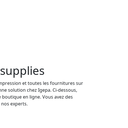
 supplies
mpression et toutes les fournitures sur
nne solution chez Igepa. Ci-dessous,
 boutique en ligne. Vous avez des
e nos experts.