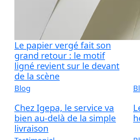
Le papier vergé fait son
grand retour : le motif
ligné revient sur le devant
de la scène
Blog
B
Chez Igepa, le service va
L
bien au-delà de la simple
h
livraison