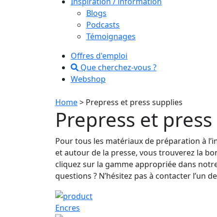
Inspiration / information
Blogs
Podcasts
Témoignages
Offres d'emploi
Que cherchez-vous ?
Webshop
Home
> Prepress et press supplies
Prepress et press
Pour tous les matériaux de préparation à l’i
et autour de la presse, vous trouverez la bo
cliquez sur la gamme appropriée dans notre
questions ? N’hésitez pas à contacter l’un d
Encres