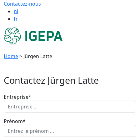
Contactez-nous
nl
fr
Home
> Jürgen Latte
Contactez Jürgen Latte
Entreprise*
Prénom*