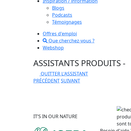
Inspiration / information
Blogs
Podcasts
Témoignages
Offres d'emploi
Que cherchez-vous ?
Webshop
ASSISTANTS PRODUITS
-
QUITTER L'ASSISTANT
PRÉCÉDENT
SUIVANT
IT’S IN OUR NATURE
produi
sont t
Besoin d'aide 