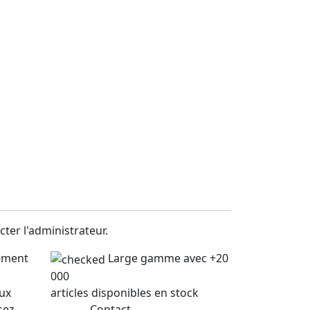
ter l'administrateur.
lement
Large gamme avec +20
000
lux
articles disponibles en stock
sez
Contact