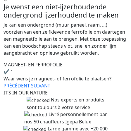
Je wenst een niet-ijzerhoudende
ondergrond ijzerhoudend te maken
Je kan een ondergrond (muur, paneel, raam, …)
voorzien van een zelfklevende ferrofolie om daartegen
een magneetfolie aan te brengen. Met deze toepassing
kan een boodschap steeds vlot, snel en zonder lijm
aangebracht en opnieuw gebruikt worden.
MAGNEET- EN FERROFOLIE
✔
1
Waar wens je magneet- of ferrofolie te plaatsen?
PRÉCÉDENT
SUIVANT
IT’S IN OUR NATURE
Nos experts en produits
sont toujours à votre service
Livré personnellement par
nos 50 chauffeurs Igepa Belux
Large gamme avec +20 000