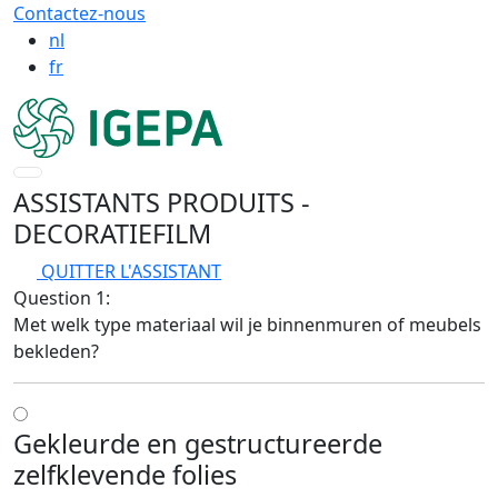
Contactez-nous
nl
fr
ASSISTANTS PRODUITS
-
DECORATIEFILM
QUITTER L'ASSISTANT
Question 1:
Met welk type materiaal wil je binnenmuren of meubels
bekleden?
Gekleurde en gestructureerde
zelfklevende folies