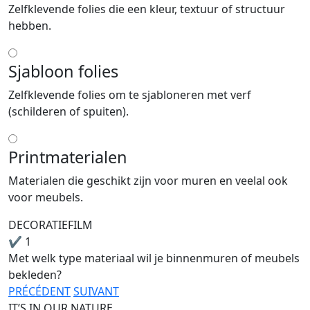
Zelfklevende folies die een kleur, textuur of structuur
hebben.
Sjabloon folies
Zelfklevende folies om te sjabloneren met verf
(schilderen of spuiten).
Printmaterialen
Materialen die geschikt zijn voor muren en veelal ook
voor meubels.
DECORATIEFILM
✔
1
Met welk type materiaal wil je binnenmuren of meubels
bekleden?
PRÉCÉDENT
SUIVANT
IT’S IN OUR NATURE