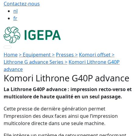
Contactez-nous
nl
fr
Home
> Equipement >
Presses >
Komori offset >
Lithrone G advance Series >
Komori Lithrone G40P
advance
Komori Lithrone G40P advance
La Lithrone G40P advance : impression recto-verso et
multicolore de haute qualité en un seul passage.
Cette presse de dernière génération permet
l’impression des deux faces ainsi que l’impression
multicolore directe dans une seule machine.
Elle intègre un système de retournement performant,