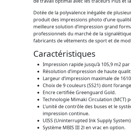
de travail optimal avec les traceurs Plus et l
Dotée de la polyvalence inégalée de plusieur
produit des impressions photo d’une qualité 
meilleure solution d’impression grand form
professionnels du marché de la signalétiqu
fabricants de vêtements de sport et de mod
Caractéristiques
Impression rapide jusqu’à 105,9 m
2
par 
Résolution d’impression de haute qualit
Largeur d’impression maximale de 161
Choix de 9 couleurs (SS21) dont l’orange,
Encre certifiée Greenguard Gold.
Technologie Mimaki Circulation (MCT) po
L’unité de contrôle des buses et le sy
impression continue.
UISS (Uninterrupted Ink Supply System)
Système MBIS III 2l en vrac en option.