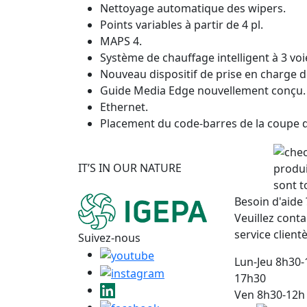
Nettoyage automatique des wipers.
Points variables à partir de 4 pl.
MAPS 4.
Système de chauffage intelligent à 3 voi
Nouveau dispositif de prise en charge d
Guide Media Edge nouvellement conçu.
Ethernet.
Placement du code-barres de la coupe d’
IT’S IN OUR NATURE
produi
sont t
Besoin d'aide 
Veuillez conta
service clientè
Suivez-nous
Lun-Jeu 8h30-
17h30
Ven 8h30-12h 