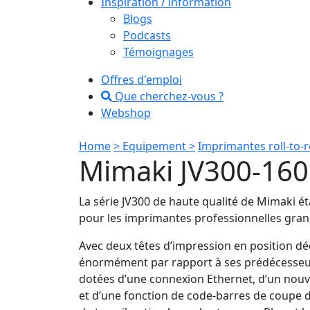
Inspiration / information
Blogs
Podcasts
Témoignages
Offres d'emploi
Que cherchez-vous ?
Webshop
Home
> Equipement >
Imprimantes roll-to-r
Mimaki JV300-160
La série JV300 de haute qualité de Mimaki é
pour les imprimantes professionnelles gra
Avec deux têtes d’impression en position dé
énormément par rapport à ses prédécesseur
dotées d’une connexion Ethernet, d’un nou
et d’une fonction de code-barres de coupe d’