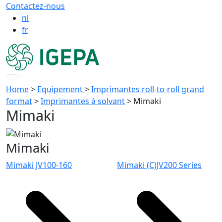
Contactez-nous
nl
fr
Home
>
Equipement
>
Imprimantes roll-to-roll grand
format
>
Imprimantes à solvant
>
Mimaki
Mimaki
Mimaki
Mimaki JV100-160
Mimaki (C)JV200 Series