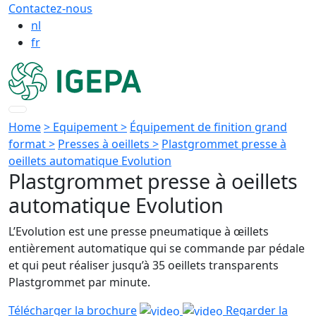
Contactez-nous
nl
fr
Home
> Equipement >
Équipement de finition grand
format >
Presses à oeillets >
Plastgrommet presse à
oeillets automatique Evolution
Plastgrommet presse à oeillets
automatique Evolution
L’Evolution est une presse pneumatique à œillets
entièrement automatique qui se commande par pédale
et qui peut réaliser jusqu’à 35 oeillets transparents
Plastgrommet par minute.
Télécharger la brochure
Regarder la