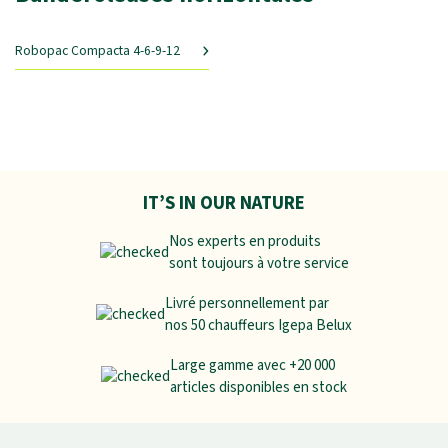
Robopac Compacta 4-6-9-12
IT’S IN OUR NATURE
Nos experts en produits
sont toujours à votre service
Livré personnellement par
nos 50 chauffeurs Igepa Belux
Large gamme avec +20 000
articles disponibles en stock