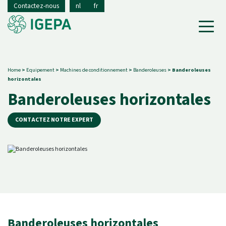
Contactez-nous
nl
fr
Home
>
Equipement
>
Machines de conditionnement
>
Banderoleuses
>
Banderoleuses
horizontales
Banderoleuses horizontales
CONTACTEZ NOTRE EXPERT
Banderoleuses horizontales