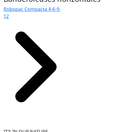
Robopac Compacta 4-6-9-
12
IT’S IN OUR NATURE