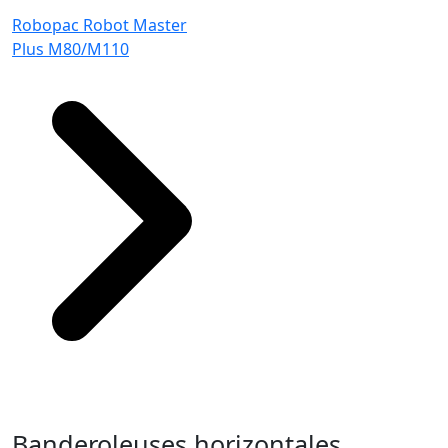
Robopac Robot Master
Plus M80/M110
Banderoleuses horizontales