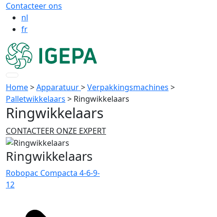
Contacteer ons
nl
fr
Home
>
Apparatuur
>
Verpakkingsmachines
>
Palletwikkelaars
>
Ringwikkelaars
Ringwikkelaars
CONTACTEER ONZE EXPERT
Ringwikkelaars
Robopac Compacta 4-6-9-
12