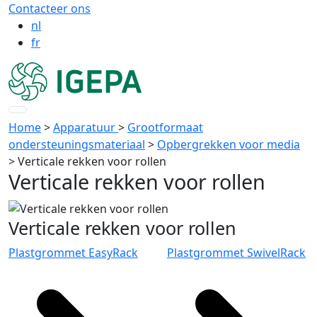
Contacteer ons
nl
fr
Home
>
Apparatuur
>
Grootformaat
ondersteuningsmateriaal
>
Opbergrekken voor media
>
Verticale rekken voor rollen
Verticale rekken voor rollen
Verticale rekken voor rollen
Plastgrommet EasyRack
Plastgrommet SwivelRack