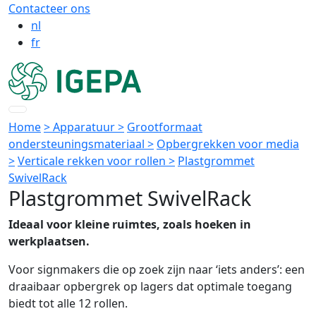
Contacteer ons
nl
fr
Home
> Apparatuur >
Grootformaat
ondersteuningsmateriaal >
Opbergrekken voor media
>
Verticale rekken voor rollen >
Plastgrommet
SwivelRack
Plastgrommet SwivelRack
Ideaal voor kleine ruimtes, zoals hoeken in
werkplaatsen.
Voor signmakers die op zoek zijn naar ‘iets anders’: een
draaibaar opbergrek op lagers dat optimale toegang
biedt tot alle 12 rollen.