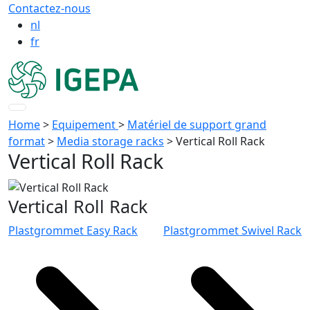
Contactez-nous
nl
fr
Home
>
Equipement
>
Matériel de support grand
format
>
Media storage racks
>
Vertical Roll Rack
Vertical Roll Rack
Vertical Roll Rack
Plastgrommet Easy Rack
Plastgrommet Swivel Rack