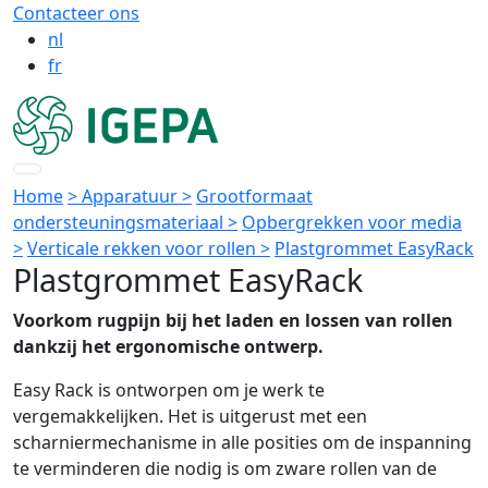
Contacteer ons
nl
fr
Home
> Apparatuur >
Grootformaat
ondersteuningsmateriaal >
Opbergrekken voor media
>
Verticale rekken voor rollen >
Plastgrommet EasyRack
Plastgrommet EasyRack
Voorkom rugpijn bij het laden en lossen van rollen
dankzij het ergonomische ontwerp.
Easy Rack is ontworpen om je werk te
vergemakkelijken. Het is uitgerust met een
scharniermechanisme in alle posities om de inspanning
te verminderen die nodig is om zware rollen van de