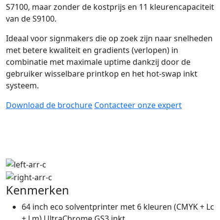
S7100, maar zonder de kostprijs en 11 kleurencapaciteit
van de S9100.
Ideaal voor signmakers die op zoek zijn naar snelheden
met betere kwaliteit en gradients (verlopen) in
combinatie met maximale uptime dankzij door de
gebruiker wisselbare printkop en het hot-swap inkt
systeem.
Download de brochure
Contacteer onze expert
Kenmerken
64 inch eco solventprinter met 6 kleuren (CMYK + Lc
+ Lm) UltraChrome GS3 inkt