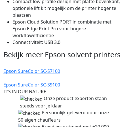
Compact low profile design met platte bovenkant,
optionele lift kit mogelijk om de printer hoger te
plaatsen
Epson Cloud Solution PORT in combinatie met
Epson Edge Print Pro voor hogere
workflowefficiëntie
Connectiviteit: USB 3.0
Bekijk meer Epson solvent printers
Epson SureColor SC-S7100
Epson SureColor SC-S9100
IT’S IN OUR NATURE
Onze product experten staan
steeds voor je klaar
Persoonlijk geleverd door onze
50 eigen chauffeurs
Breed assortiment met +20 000