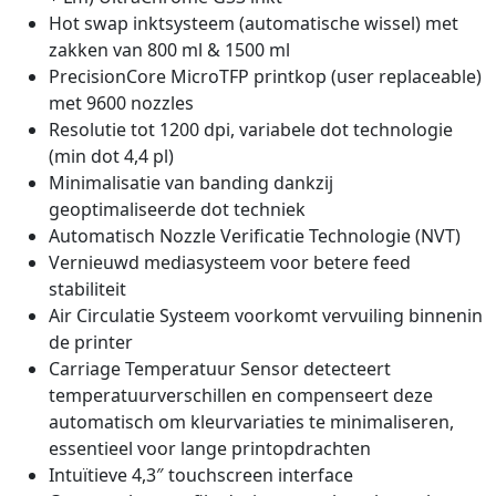
Hot swap inktsysteem (automatische wissel) met
zakken van 800 ml & 1500 ml
PrecisionCore MicroTFP printkop (user replaceable)
met 9600 nozzles
Resolutie tot 1200 dpi, variabele dot technologie
(min dot 4,4 pl)
Minimalisatie van banding dankzij
geoptimaliseerde dot techniek
Automatisch Nozzle Verificatie Technologie (NVT)
Vernieuwd mediasysteem voor betere feed
stabiliteit
Air Circulatie Systeem voorkomt vervuiling binnenin
de printer
Carriage Temperatuur Sensor detecteert
temperatuurverschillen en compenseert deze
automatisch om kleurvariaties te minimaliseren,
essentieel voor lange printopdrachten
Intuïtieve 4,3″ touchscreen interface