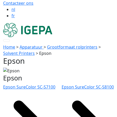
Contacteer ons
nl
fr
Home
>
Apparatuur
>
Grootformaat rolprinters
>
Solvent Printers
>
Epson
Epson
Epson
Epson SureColor SC-S7100
Epson SureColor SC-S8100