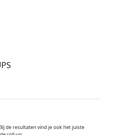
UPS
 de resultaten vind je ook het juiste
de roll-up.