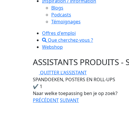
Inspiration / information
Blogs
Podcasts
Témoignages
Offres d'emploi
Que cherchez-vous ?
Webshop
ASSISTANTS PRODUITS
-
QUITTER L'ASSISTANT
SPANDOEKEN, POSTERS EN ROLL-UPS
✔
1
Naar welke toepassing ben je op zoek?
PRÉCÉDENT
SUIVANT