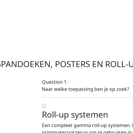
 SPANDOEKEN, POSTERS EN ROLL-
Question 1:
Naar welke toepassing ben je op zoek?
Roll-up systemen
Een compleet gamma roll-up systemen. Bij
printmateriaal terug om te gebruiken in 