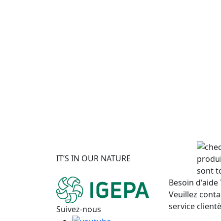
IT’S IN OUR NATURE
produi
sont t
Besoin d'aide 
Veuillez conta
service clientè
Suivez-nous