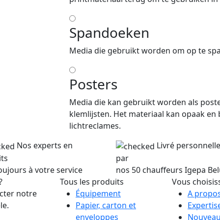
Spandoeken
Media die gebruikt worden om op te spa
Posters
Media die kan gebruikt worden als poste
klemlijsten. Het materiaal kan opaak en
lichtreclames.
Nos experts en
Livré personnel
ts
par
oujours à votre service
nos 50 chauffeurs Igepa Be
?
Tous les produits
Vous choisis
cter notre
Équipement
A propos
le.
Papier, carton et
Expertis
enveloppes
Nouveau