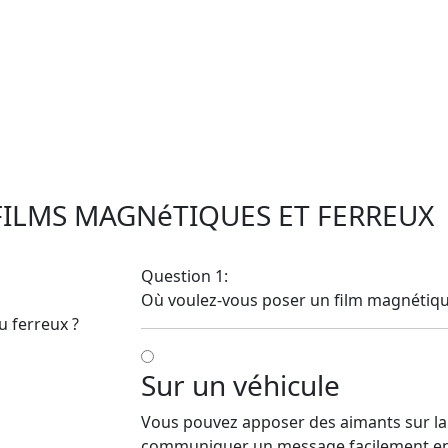
 FILMS MAGNéTIQUES ET FERREUX
Question 1:
Où voulez-vous poser un film magnétiqu
 ferreux ?
Sur un véhicule
Vous pouvez apposer des aimants sur la 
communiquer un message facilement enlev