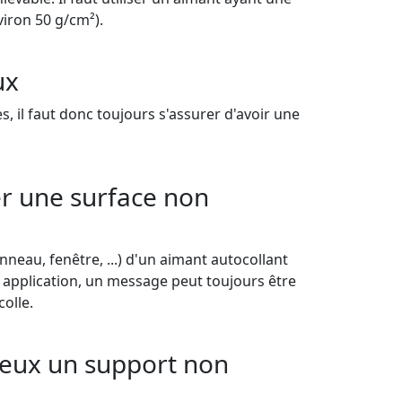
iron 50 g/cm²).
ux
 il faut donc toujours s'assurer d'avoir une
r une surface non
eau, fenêtre, ...) d'un aimant autocollant
te application, un message peut toujours être
colle.
reux un support non