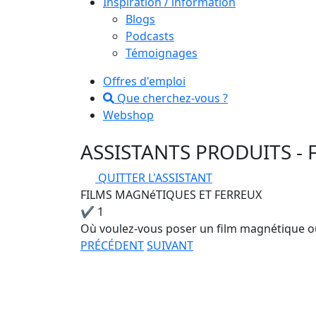
Inspiration / information
Blogs
Podcasts
Témoignages
Offres d'emploi
Que cherchez-vous ?
Webshop
ASSISTANTS PRODUITS
-
QUITTER L'ASSISTANT
FILMS MAGNéTIQUES ET FERREUX
✔
1
Où voulez-vous poser un film magnétique ou
PRÉCÉDENT
SUIVANT