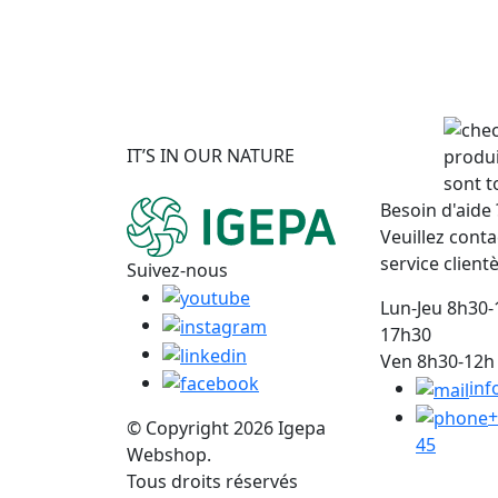
IT’S IN OUR NATURE
produi
sont t
Besoin d'aide 
Veuillez conta
service clientè
Suivez-nous
Lun-Jeu 8h30-
17h30
Ven 8h30-12h 
inf
+
© Copyright 2026 Igepa
45
Webshop.
Tous droits réservés