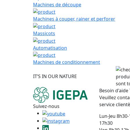
Machines de découpe
Machines à couper, rainer et perforer
Massicots
Automatisation
Machines de conditionnement
IT’S IN OUR NATURE
produi
sont t
Besoin d'aide 
Veuillez conta
service clientè
Suivez-nous
Lun-Jeu 8h30-
17h30