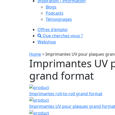
Inspiration / information
Blogs
Podcasts
Témoignages
Offres d'emploi
Que cherchez-vous ?
Webshop
Home
> Imprimantes UV pour plaques gran
Imprimantes UV 
grand format
Imprimantes roll-to-roll grand format
Imprimantes UV pour plaques grand forma