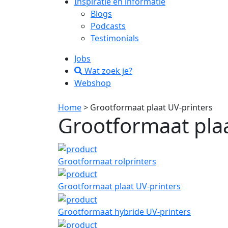
Inspiratie en informatie
Blogs
Podcasts
Testimonials
Jobs
Wat zoek je?
Webshop
Home
> Grootformaat plaat UV-printers
Grootformaat plaa
Grootformaat rolprinters
Grootformaat plaat UV-printers
Grootformaat hybride UV-printers