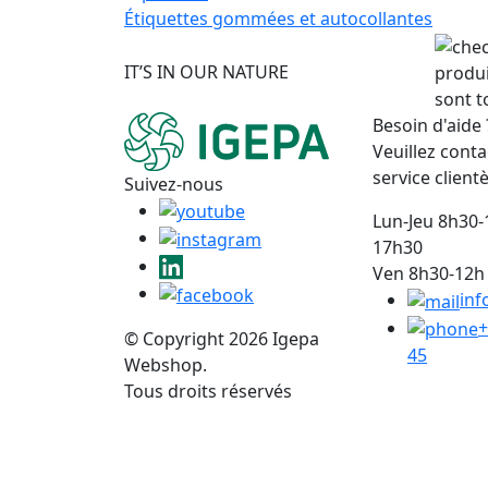
Étiquettes gommées et autocollantes
IT’S IN OUR NATURE
produi
sont t
Besoin d'aide 
Veuillez conta
service clientè
Suivez-nous
Lun-Jeu 8h30-
17h30
Ven 8h30-12h 
inf
+
© Copyright 2026 Igepa
45
Webshop.
Tous droits réservés