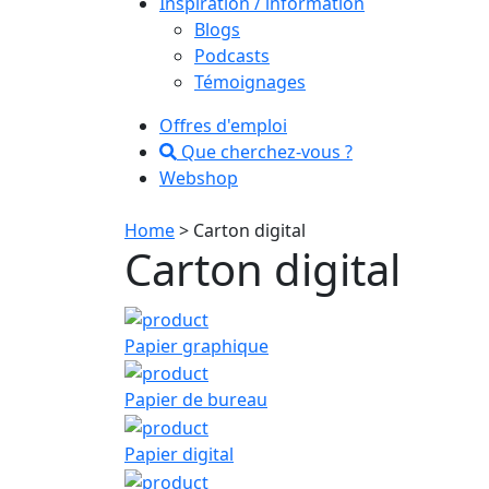
Inspiration / information
Blogs
Podcasts
Témoignages
Offres d'emploi
Que cherchez-vous ?
Webshop
Home
> Carton digital
Carton digital
Papier graphique
Papier de bureau
Papier digital