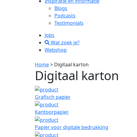
Inspiratie en informatie
Blogs
Podcasts
Testimonials
Jobs
Wat zoek je?
Webshop
Home
> Digitaal karton
Digitaal karton
Grafisch papier
Kantoorpapier
Papier voor digitale bedrukking